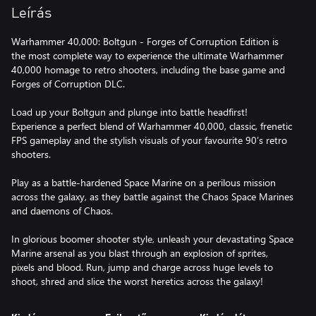
Leírás
Warhammer 40,000: Boltgun - Forges of Corruption Edition is
the most complete way to experience the ultimate Warhammer
40,000 homage to retro shooters, including the base game and
Forges of Corruption DLC.
Load up your Boltgun and plunge into battle headfirst!
Experience a perfect blend of Warhammer 40,000, classic, frenetic
FPS gameplay and the stylish visuals of your favourite 90’s retro
shooters.
Play as a battle-hardened Space Marine on a perilous mission
across the galaxy, as they battle against the Chaos Space Marines
and daemons of Chaos.
In glorious boomer shooter style, unleash your devastating Space
Marine arsenal as you blast through an explosion of sprites,
pixels and blood. Run, jump and charge across huge levels to
shoot, shred and slice the worst heretics across the galaxy!