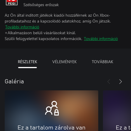
Szélsőséges erőszak
Az Ön által indított játékok kiadói hozzáférnek az Ön Xbox-
profiladataihoz és a kapcsolódó adatokhoz, amíg Ön játszik.
További információ
+Alkalmazáson belüli vásárlásokat kínál.
Szülői felügyelettel kapcsolatos információk.
További információ
RÉSZLETEK
VÉLEMÉNYEK
TOVÁBBIAK
Galéria
Ez a tartalom zárolva van
Ez a 