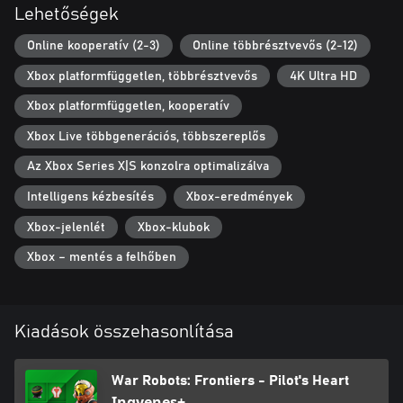
Lehetőségek
Online kooperatív (2-3)
Online többrésztvevős (2-12)
Xbox platformfüggetlen, többrésztvevős
4K Ultra HD
Xbox platformfüggetlen, kooperatív
Xbox Live többgenerációs, többszereplős
Az Xbox Series X|S konzolra optimalizálva
Intelligens kézbesítés
Xbox-eredmények
Xbox-jelenlét
Xbox-klubok
Xbox – mentés a felhőben
Kiadások összehasonlítása
War Robots: Frontiers - Pilot's Heart
Ingyenes+