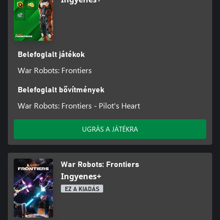
Belefoglalt játékok
War Robots: Frontiers
Belefoglalt bővítmények
War Robots: Frontiers - Pilot's Heart
UGRÁS A JÁTÉKRA
War Robots: Frontiers
Ingyenes+
EZ A KIADÁS