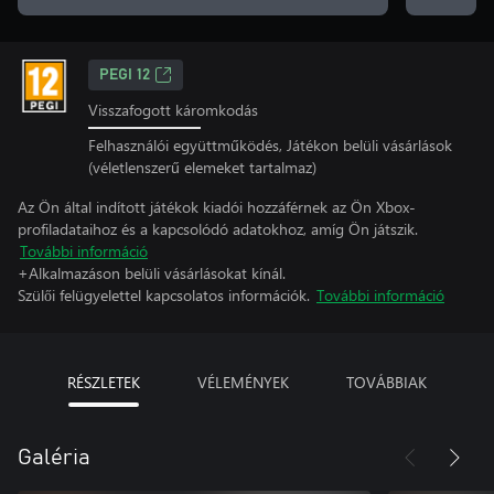
PEGI 12
Visszafogott káromkodás
Felhasználói együttműködés, Játékon belüli vásárlások
(véletlenszerű elemeket tartalmaz)
Az Ön által indított játékok kiadói hozzáférnek az Ön Xbox-
profiladataihoz és a kapcsolódó adatokhoz, amíg Ön játszik.
További információ
+Alkalmazáson belüli vásárlásokat kínál.
Szülői felügyelettel kapcsolatos információk.
További információ
RÉSZLETEK
VÉLEMÉNYEK
TOVÁBBIAK
Galéria