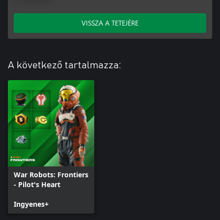
VISSZA A TETEJÉRE
A következő tartalmazza:
War Robots: Frontiers
- Pilot's Heart
Ingyenes+