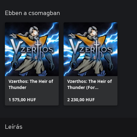
Ebben a csomagban
Vzerthos: The Heir of
Vzerthos: The Heir of
Thunder
Thunder (For
Windows10)
1 575,00 HUF
2 230,00 HUF
Leírás