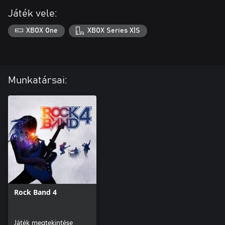
Játék vele:
XBOX One
XBOX Series X|S
Munkatársai:
Rock Band 4
Játék megtekintése