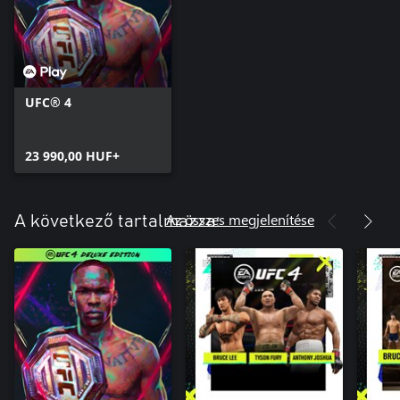
UFC® 4
23 990,00 HUF+
Az összes megjelenítése
A következő tartalmazza: