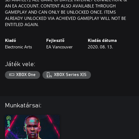
AN EA ACCOUNT. CONTENT ALSO AVAILABLE THROUGH
GAMEPLAY AND CAN ONLY BE UNLOCKED ONCE. ITEMS
ALREADY UNLOCKED VIA ACHIEVED GAMEPLAY WILL NOT BE
ENTITLED AGAIN.
Kiadó
Fejlesztő
Kiadás dátuma
Electronic Arts
EA Vancouver
2020. 08. 13.
Játék vele:
XBOX One
XBOX Series X|S
Munkatársai: