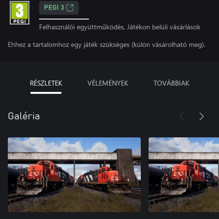
PEGI 3
Felhasználói együttműködés, Játékon belüli vásárlások
Ehhez a tartalomhoz egy játék szükséges (külön vásárolható meg).
RÉSZLETEK
VÉLEMÉNYEK
TOVÁBBIAK
Galéria