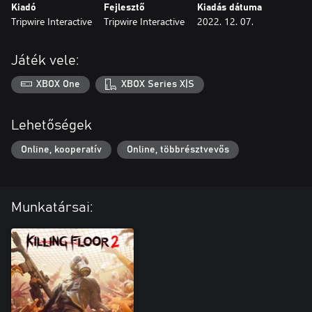
Kiadó
Fejlesztő
Kiadás dátuma
Tripwire Interactive
Tripwire Interactive
2022. 12. 07.
Játék vele:
XBOX One
XBOX Series X|S
Lehetőségek
Online, kooperatív
Online, többrésztvevős
Munkatársai: