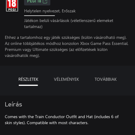
PEGI 18
Helytelen nyelvezet, Erőszak
Játékon belüli vásárlások (véletlenszerű elemeket
tartalmaz)
Ehhez a tartalomhoz egy játék szükséges (külön vásárolható meg).
Az online többjátékos módhoz konzolon Xbox Game Pass Essential,
Premium vagy Ultimate szükséges (az előfizetések külön
vásárolhatók meg).
RÉSZLETEK
VÉLEMÉNYEK
TOVÁBBIAK
Leírás
Comes with the Train Conductor Outfit and Hat (includes 6 of
skin styles). Compatible with most characters.