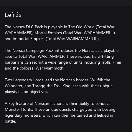
Leírás
The Norsca DLC Pack is playable in The Old World (Total War:
WARHAMMER), Mortal Empires (Total War: WARHAMMER II),
and Immortal Empires (Total War: WARHAMMER III).
The Norsca Campaign Pack introduces the Norsca as a playable
race to Total War: WARHAMMER. These vicious, hard-hitting
barbarians can recruit a wide range of units including Trolls, Fimir
and the collossal War Mammoth.
Two Legendary Lords lead the Norscan hordes: Wulfrik the
Wanderer, and Throgg the Troll King. each with their unique
playstyle and objectives.
A key feature of Norscan factions is their ability to conduct
Monster Hunts. These unique quests charge you with besting
legendary monsters, which can then be tamed and fielded in
battle.