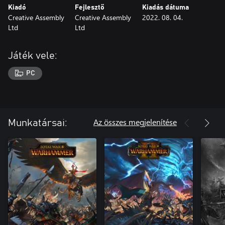
Kiadó
Fejlesztő
Kiadás dátuma
Creative Assembly
Creative Assembly
2022. 08. 04.
Ltd
Ltd
Játék vele:
PC
Az összes megjelenítése
Munkatársai: