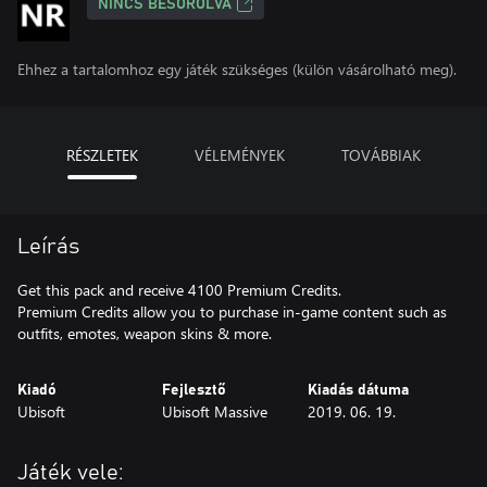
NINCS BESOROLVA
Ehhez a tartalomhoz egy játék szükséges (külön vásárolható meg).
RÉSZLETEK
VÉLEMÉNYEK
TOVÁBBIAK
Leírás
Get this pack and receive 4100 Premium Credits.
Premium Credits allow you to purchase in-game content such as
outfits, emotes, weapon skins & more.
Kiadó
Fejlesztő
Kiadás dátuma
Ubisoft
Ubisoft Massive
2019. 06. 19.
Játék vele: