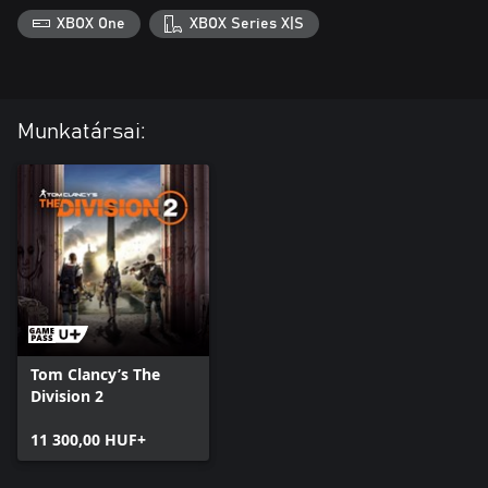
XBOX One
XBOX Series X|S
Munkatársai:
Tom Clancy’s The
Division 2
11 300,00 HUF+