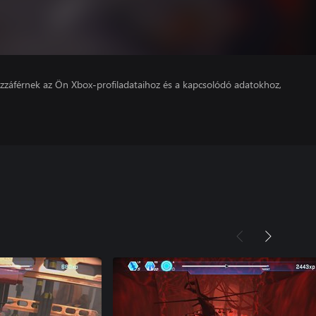
hozzáférnek az Ön Xbox-profiladataihoz és a kapcsolódó adatokhoz,