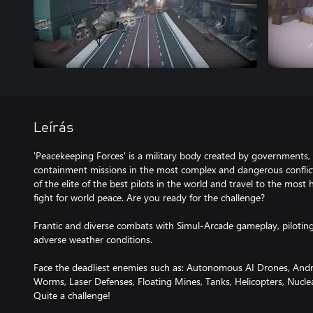
Leírás
'Peacekeeping Forces' is a military body created by governments,
containment missions in the most complex and dangerous conflicts
of the elite of the best pilots in the world and travel to the most h
fight for world peace. Are you ready for the challenge?
Frantic and diverse combats with Simul-Arcade gameplay, piloting 
adverse weather conditions.
Face the deadliest enemies such as: Autonomous AI Drones, An
Worms, Laser Defenses, Floating Mines, Tanks, Helicopters, Nu
Quite a challenge!