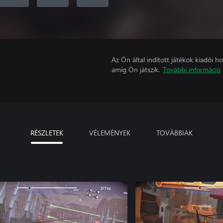
Az Ön által indított játékok kiadói 
amíg Ön játszik.
További információ
RÉSZLETEK
VÉLEMÉNYEK
TOVÁBBIAK