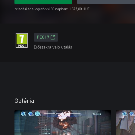
*eladási ár a legutóbbi 30 napban: 1 375,00 HUF
PEGI 7
Erőszakra való utalás
Galéria