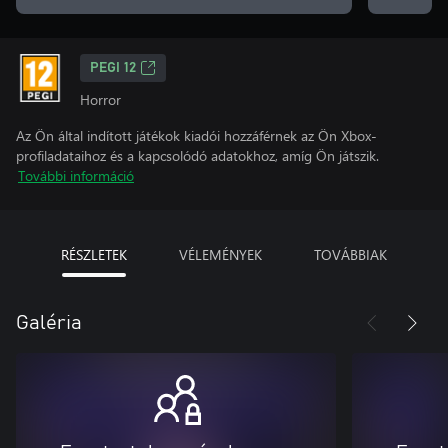
PEGI 12
Horror
Az Ön által indított játékok kiadói hozzáférnek az Ön Xbox-
profiladataihoz és a kapcsolódó adatokhoz, amíg Ön játszik.
További információ
RÉSZLETEK
VÉLEMÉNYEK
TOVÁBBIAK
Galéria