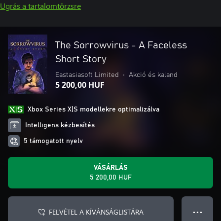
Ugrás a tartalomtörzsre
The Sorrowvirus - A Faceless
Short Story
Eastasiasoft Limited
•
Akció és kaland
5 200,00 HUF
Xbox Series X|S modellekre optimalizálva
Intelligens kézbesítés
5 támogatott nyelv
VÁSÁRLÁS
5 200,00 HUF
FELVÉTEL A KÍVÁNSÁGLISTÁRA
● ● ●