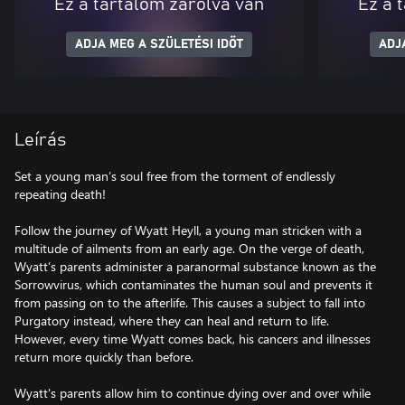
Ez a tartalom zárolva van
Ez a 
ADJA MEG A SZÜLETÉSI IDŐT
ADJ
Leírás
Set a young man’s soul free from the torment of endlessly
repeating death!
Follow the journey of Wyatt Heyll, a young man stricken with a
multitude of ailments from an early age. On the verge of death,
Wyatt’s parents administer a paranormal substance known as the
Sorrowvirus, which contaminates the human soul and prevents it
from passing on to the afterlife. This causes a subject to fall into
Purgatory instead, where they can heal and return to life.
However, every time Wyatt comes back, his cancers and illnesses
return more quickly than before.
Wyatt's parents allow him to continue dying over and over while