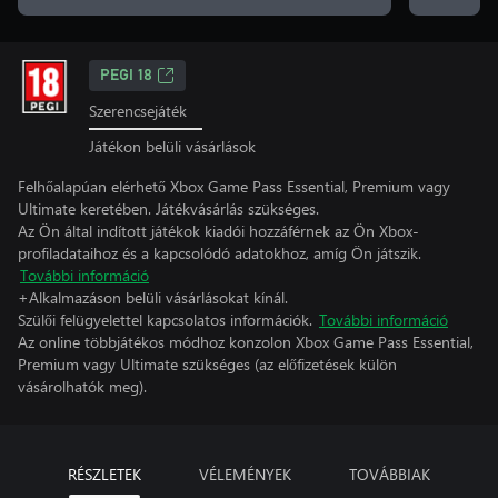
PEGI 18
Szerencsejáték
Játékon belüli vásárlások
Felhőalapúan elérhető Xbox Game Pass Essential, Premium vagy
Ultimate keretében. Játékvásárlás szükséges.
Az Ön által indított játékok kiadói hozzáférnek az Ön Xbox-
profiladataihoz és a kapcsolódó adatokhoz, amíg Ön játszik.
További információ
+Alkalmazáson belüli vásárlásokat kínál.
Szülői felügyelettel kapcsolatos információk.
További információ
Az online többjátékos módhoz konzolon Xbox Game Pass Essential,
Premium vagy Ultimate szükséges (az előfizetések külön
vásárolhatók meg).
RÉSZLETEK
VÉLEMÉNYEK
TOVÁBBIAK