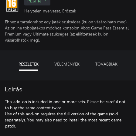
PEGI 16
Helytelen nyelvezet, Erőszak
Ehhez a tartalomhoz egy játék szükséges (külön vásárolható meg).
Az online többjátékos módhoz konzolon Xbox Game Pass Essential,
Premium vagy Ultimate szükséges (az előfizetések külön
vásárolhatók meg).
RÉSZLETEK
VÉLEMÉNYEK
TOVÁBBIAK
Leírás
This add-on is included in one or more sets. Please be careful not
to buy the same content twice.
Use of this add-on requires the full version of the game (sold
separately). You may also need to install the most recent game
patch.