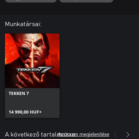
Munkatársai:
TEKKEN 7
14 990,00 HUF+
Az összes megjelenítése
A következő tartalmazza: