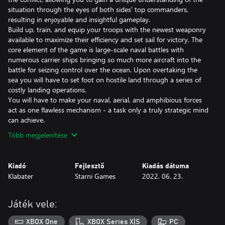
situation through the eyes of both sides' top commanders,
resulting in enjoyable and insightful gameplay.
Build up, train, and equip your troops with the newest weaponry
available to maximize their efficiency and set sail for victory. The
core element of the game is large-scale naval battles with
numerous carrier ships bringing so much more aircraft into the
battle for seizing control over the ocean. Upon overtaking the
sea you will have to set foot on hostile land through a series of
costly landing operations.
You will have to make your naval, aerial, and amphibious forces
act as one flawless mechanism - a task only a truly strategic mind
can achieve.
Több megjelenítése
Kiadó
Fejlesztő
Kiadás dátuma
Klabater
Starni Games
2022. 06. 23.
Játék vele:
XBOX One
XBOX Series X|S
PC