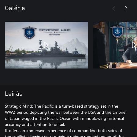
Galéria
Leírás
Strategic Mind: The Pacific is a turn-based strategy set in the
WW2 period depicting the war between the USA and the Empire
of Japan waged in the Pacific Ocean with mindblowing historical
accuracy and attention to detail.
It offers an immersive experience of commanding both sides of
the conflict, allowing you to gain a unique understanding of the