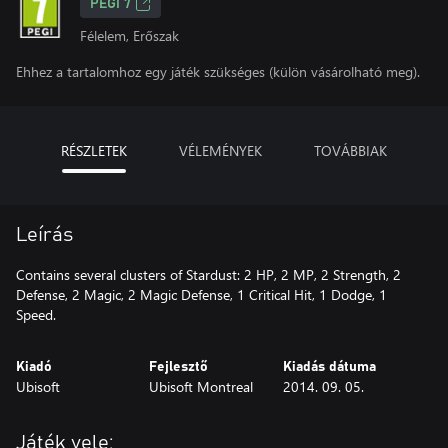
PEGI 7
Félelem, Erőszak
Ehhez a tartalomhoz egy játék szükséges (külön vásárolható meg).
RÉSZLETEK
VÉLEMÉNYEK
TOVÁBBIAK
Leírás
Contains several clusters of Stardust: 2 HP, 2 MP, 2 Strength, 2
Defense, 2 Magic, 2 Magic Defense, 1 Critical Hit, 1 Dodge, 1
Speed.
Kiadó
Fejlesztő
Kiadás dátuma
Ubisoft
Ubisoft Montreal
2014. 09. 05.
Játék vele: