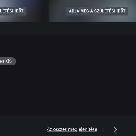
LETÉSI IDŐT
ADJA MEG A SZÜLETÉSI IDŐT
es X|S
Az összes megjelenítése