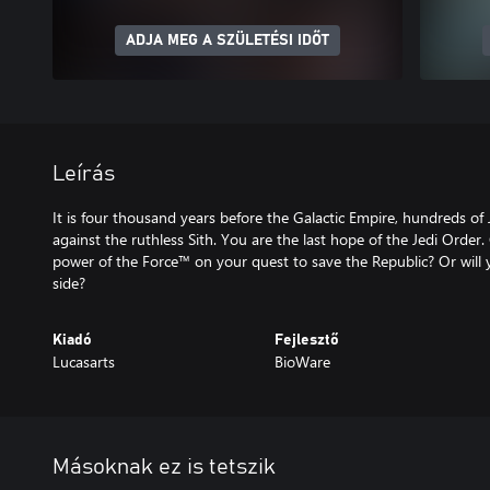
ADJA MEG A SZÜLETÉSI IDŐT
Leírás
It is four thousand years before the Galactic Empire, hundreds of J
against the ruthless Sith. You are the last hope of the Jedi Orde
power of the Force™ on your quest to save the Republic? Or will yo
side?
Kiadó
Fejlesztő
Lucasarts
BioWare
Másoknak ez is tetszik