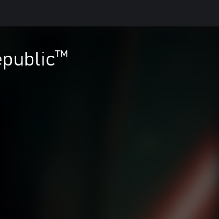
epublic™