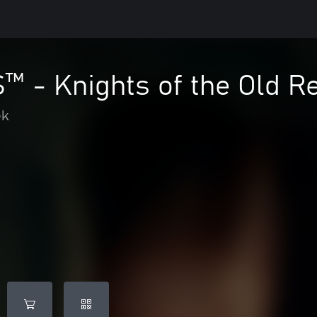
 - Knights of the Old R
ék