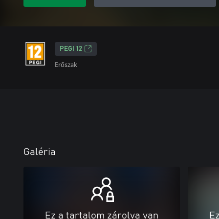
PEGI 12
Erőszak
Galéria
Ez a tartalom zárolva van
Ez