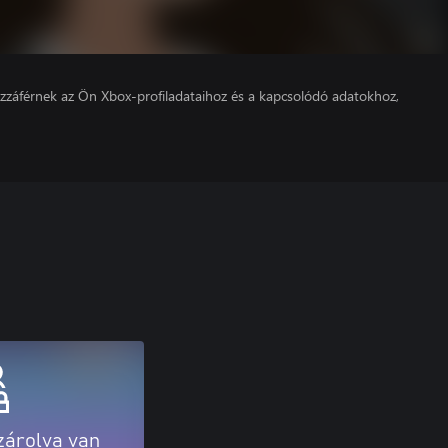
hozzáférnek az Ön Xbox-profiladataihoz és a kapcsolódó adatokhoz,
zárolva van