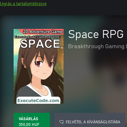
Ugrás a tartalomtörzsre
Space RPG 
Breakthrough Gaming 
VÁSÁRLÁS
FELVÉTEL A KÍVÁNSÁGLISTÁRA
350,00 HUF