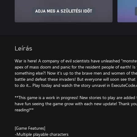
ADJA MEG A SZÜLETÉSI IDŐT
Leírás
War is here! A company of evil scientists have unleashed "monster
apex of mass doom and panic for the resident people of earth! Is t
something else?! Now it's up to the brave men and women of the
battle and defeat these invaders! But everyone will soon see that 
to do it... Play today and watch the story unravel in ExecuteCode
**This game is a work in progress! New stories to play are added 
have fun seeing the game grow with each new update! Thank you 
reading!**
[Game Features]
-Multiple playable characters