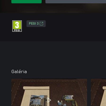
PEGI 3
Galéria