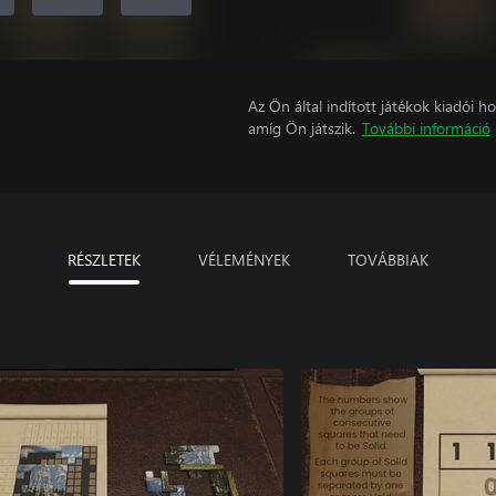
Az Ön által indított játékok kiadói 
amíg Ön játszik.
További információ
RÉSZLETEK
VÉLEMÉNYEK
TOVÁBBIAK