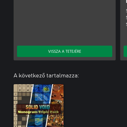
VISSZA A TETEJÉRE
A következő tartalmazza: