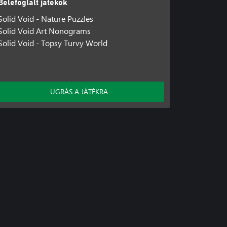
Belefoglalt játékok
Solid Void - Nature Puzzles
Solid Void Art Nonograms
Solid Void - Topsy Turvy World
UGRÁS A JÁTÉKRA