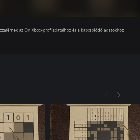
hozzáférnek az Ön Xbox-profiladataihoz és a kapcsolódó adatokhoz,