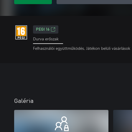
PEGI 16
Durva erőszak
Felhasználói együttműködés, Játékon belüli vásárlások
Galéria