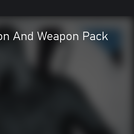
ion And Weapon Pack