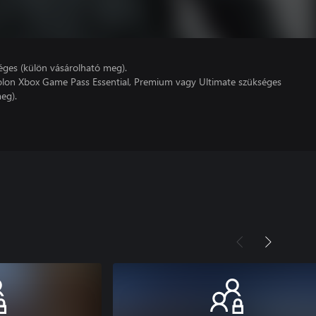
éges (külön vásárolható meg).
lon Xbox Game Pass Essential, Premium vagy Ultimate szükséges
eg).