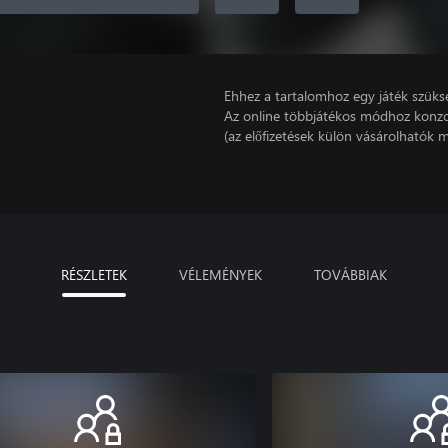
Ehhez a tartalomhoz egy játék szüks
Az online többjátékos módhoz konzo
(az előfizetések külön vásárolhatók m
RÉSZLETEK
VÉLEMÉNYEK
TOVÁBBIAK