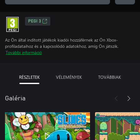
PEGI 3
Az Ön által indított játékok kiadói hozzáférnek az Ön Xbox-
profiladataihoz és a kapcsolódó adatokhoz, amíg Ön játszik.
További információ
RÉSZLETEK
VÉLEMÉNYEK
TOVÁBBIAK
Galéria