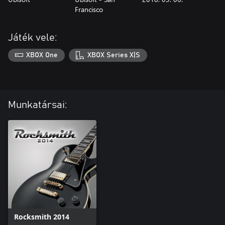
Francisco
Játék vele:
XBOX One
XBOX Series X|S
Munkatársai:
Rocksmith 2014