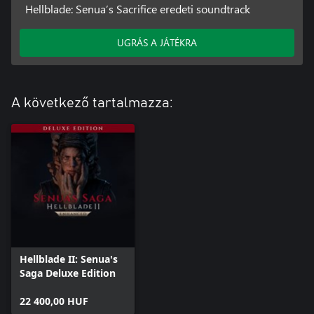
Hellblade: Senua’s Sacrifice eredeti soundtrack
UGRÁS A JÁTÉKRA
A következő tartalmazza:
Hellblade II: Senua's
Saga Deluxe Edition
22 400,00 HUF