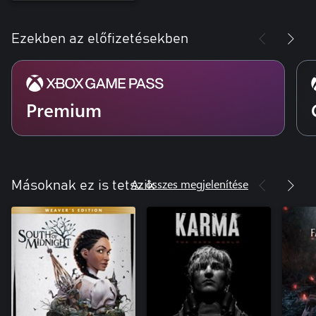
Ezekben az előfizetésekben
Premium
Az összes megjelenítése
Másoknak ez is tetszik