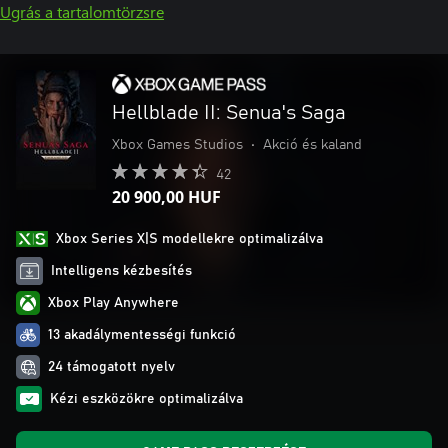
Ugrás a tartalomtörzsre
Hellblade II: Senua's Saga
Xbox Games Studios
•
Akció és kaland
42
20 900,00 HUF
Xbox Series X|S modellekre optimalizálva
Intelligens kézbesítés
Xbox Play Anywhere
13 akadálymentességi funkció
24 támogatott nyelv
Kézi eszközökre optimalizálva