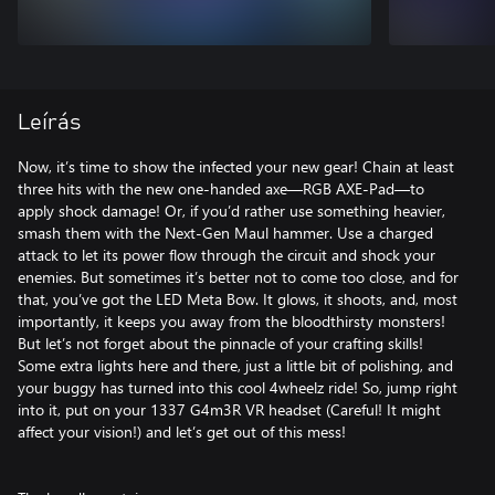
Leírás
Now, it’s time to show the infected your new gear! Chain at least
three hits with the new one-handed axe—RGB AXE-Pad—to
apply shock damage! Or, if you’d rather use something heavier,
smash them with the Next-Gen Maul hammer. Use a charged
attack to let its power flow through the circuit and shock your
enemies. But sometimes it’s better not to come too close, and for
that, you’ve got the LED Meta Bow. It glows, it shoots, and, most
importantly, it keeps you away from the bloodthirsty monsters!
But let’s not forget about the pinnacle of your crafting skills!
Some extra lights here and there, just a little bit of polishing, and
your buggy has turned into this cool 4wheelz ride! So, jump right
into it, put on your 1337 G4m3R VR headset (Careful! It might
affect your vision!) and let’s get out of this mess!