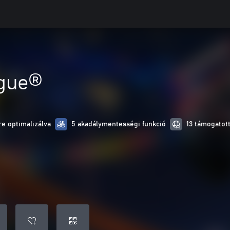
gue®
e optimalizálva
5 akadálymentességi funkció
13 támogatott