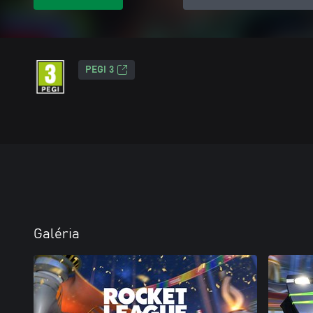
PEGI 3
Galéria