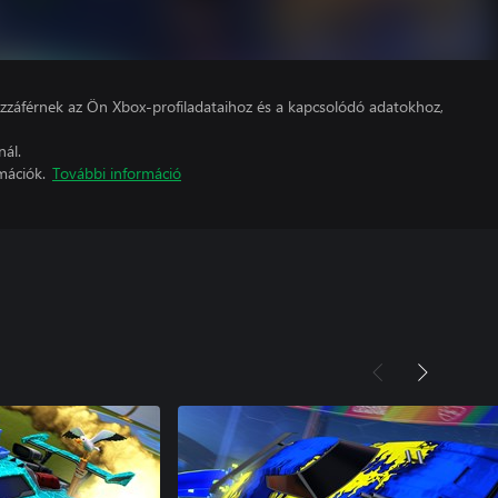
hozzáférnek az Ön Xbox-profiladataihoz és a kapcsolódó adatokhoz,
nál.
mációk.
További információ