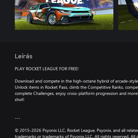
Leírás
PLAY ROCKET LEAGUE FOR FREE!
Download and compete in the high-octane hybrid of arcade-styl
Unlock items in Rocket Pass, climb the Competitive Ranks, comp
complete Challenges, enjoy cross-platform progression and more! 
shot!
---
© 2015-2026 Psyonix LLC, Rocket League, Psyonix, and all relate
trademarks or trademarks of Psyonix LLC. All rights reserved. All