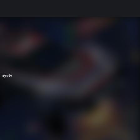
 nyelv