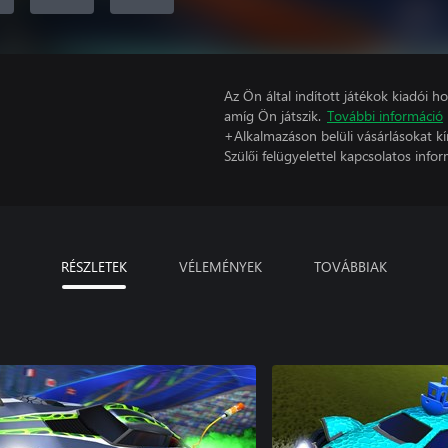
Az Ön által indított játékok kiadói 
amíg Ön játszik.
További információ
+Alkalmazáson belüli vásárlásokat kí
Szülői felügyelettel kapcsolatos infor
RÉSZLETEK
VÉLEMÉNYEK
TOVÁBBIAK