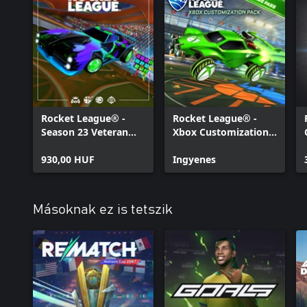
Rocket League® -
Rocket League® -
Season 23 Veteran
Xbox Customization
Pack
Pack
930,00 HUF
Ingyenes
Másoknak ez is tetszik