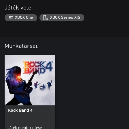
Játék vele:
XBOX One
XBOX Series X|S
Munkatársai:
Rock Band 4
Játék megtekintése