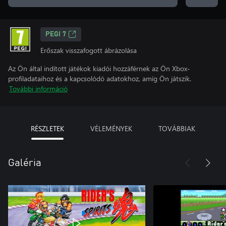
PEGI 7
Erőszak visszafogott ábrázolása
Az Ön által indított játékok kiadói hozzáférnek az Ön Xbox-
profiladataihoz és a kapcsolódó adatokhoz, amíg Ön játszik.
További információ
RÉSZLETEK
VÉLEMÉNYEK
TOVÁBBIAK
Galéria