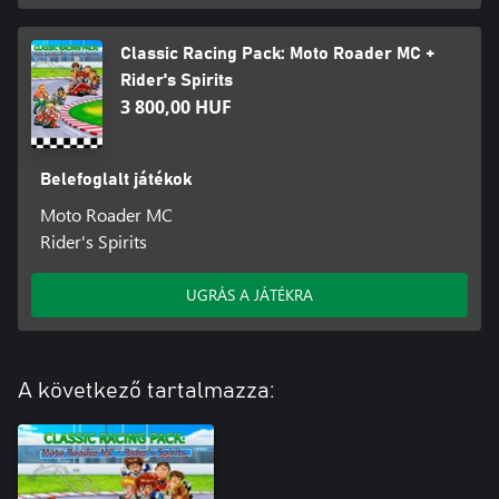
Classic Racing Pack: Moto Roader MC +
Rider's Spirits
3 800,00 HUF
Belefoglalt játékok
Moto Roader MC
Rider's Spirits
UGRÁS A JÁTÉKRA
A következő tartalmazza: