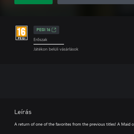
PEGI 16
Erőszak
Játékon belüli vásárlások
Leírás
A return of one of the favorites from the previous titles! A Maid