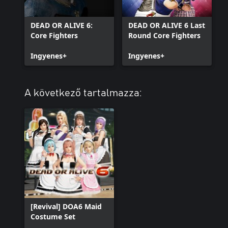
DEAD OR ALIVE 6:
DEAD OR ALIVE 6 Last
Core Fighters
Round Core Fighters
Ingyenes+
Ingyenes+
A következő tartalmazza:
[Revival] DOA6 Maid
Costume Set