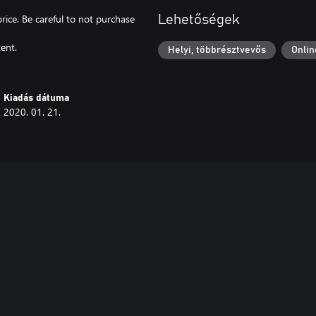
price. Be careful to not purchase
Lehetőségek
ent.
Helyi, többrésztvevős
Onlin
Kiadás dátuma
2020. 01. 21.