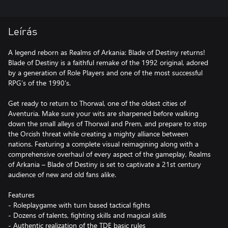
Leírás
A legend reborn as Realms of Arkania: Blade of Destiny returns!
Blade of Destiny is a faithful remake of the 1992 original, adored
by a generation of Role Players and one of the most successful
RPG’s of the 1990’s.
Get ready to return to Thorwal, one of the oldest cities of
Aventuria. Make sure your wits are sharpened before walking
down the small alleys of Thorwal and Prem, and prepare to stop
the Orcish threat while creating a mighty alliance between
nations. Featuring a complete visual reimagining along with a
comprehensive overhaul of every aspect of the gameplay, Realms
of Arkania – Blade of Destiny is set to captivate a 21st century
audience of new and old fans alike.
Features
- Roleplaygame with turn based tactical fights
- Dozens of talents, fighting skills and magical skills
- Authentic realization of the TDE basic rules