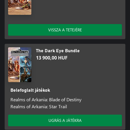
VISSZA A TETEJÉRE
The Dark Eye Bundle
13 900,00 HUF
Belefoglalt játékok
Realms of Arkania: Blade of Destiny
Realms of Arkania: Star Trail
UGRÁS A JÁTÉKRA