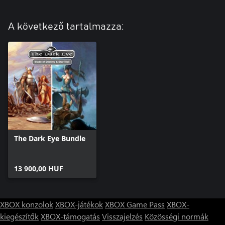
A következő tartalmazza:
The Dark Eye Bundle
13 900,00 HUF
XBOX konzolok
XBOX-játékok
XBOX Game Pass
XBOX-
kiegészítők
XBOX-támogatás
Visszajelzés
Közösségi normák