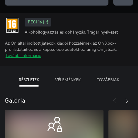
PEGI 16
Alkoholfogyasztás és dohányzás, Trágár nyelvezet
Az Ön által indított játékok kiadói hozzáférnek az Ön Xbox-
profiladataihoz és a kapcsolódó adatokhoz, amíg Ön játszik.
További információ
RÉSZLETEK
VÉLEMÉNYEK
TOVÁBBIAK
Galéria