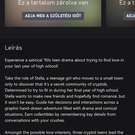
Ez a tartalom zárolva van
Ez a 
ADJA MEG A SZÜLETÉSI IDŐT
ADJ
Leírás
Experience a satirical ’90s teen drama about trying to find love in
your last year of high school!
Take the role of Stella, a teenage girl who moves to a small town
only to discover that it’s a secret community of cryptids.
Determined to try to fit in during her final year of high school,
Stella wants to make new friends and hopefully find romance, but
it won’t be easy. Guide her decisions and interactions across a
graphic hand-drawn adventure filled with drama and comical
situations. Earn collectibles by remembering key details from
conversations with your crushes.
Amongst the possible love interests, three cryptid teens lead the