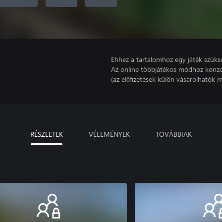
Ehhez a tartalomhoz egy játék szüks
Az online többjátékos módhoz konzo
(az előfizetések külön vásárolhatók m
RÉSZLETEK
VÉLEMÉNYEK
TOVÁBBIAK