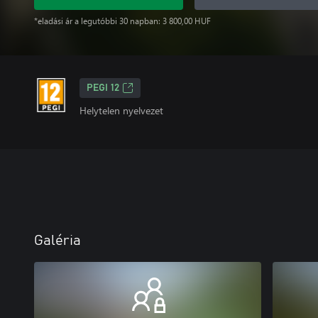
*eladási ár a legutóbbi 30 napban: 3 800,00 HUF
PEGI 12
Helytelen nyelvezet
Galéria