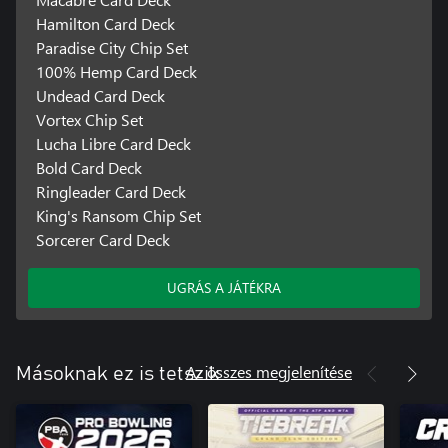
Hamilton Card Deck
Paradise City Chip Set
100% Hemp Card Deck
Undead Card Deck
Vortex Chip Set
Lucha Libre Card Deck
Bold Card Deck
Ringleader Card Deck
King's Ransom Chip Set
Sorcerer Card Deck
UGRÁS A JÁTÉKRA
Az összes megjelenítése
Másoknak ez is tetszik