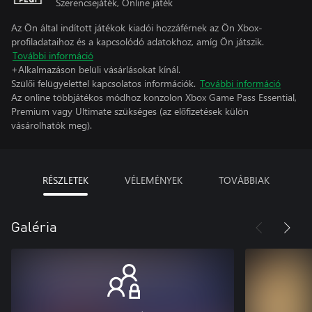
Szerencsejáték, Online játék
Az Ön által indított játékok kiadói hozzáférnek az Ön Xbox-
profiladataihoz és a kapcsolódó adatokhoz, amíg Ön játszik.
További információ
+Alkalmazáson belüli vásárlásokat kínál.
Szülői felügyelettel kapcsolatos információk.
További információ
Az online többjátékos módhoz konzolon Xbox Game Pass Essential,
Premium vagy Ultimate szükséges (az előfizetések külön
vásárolhatók meg).
RÉSZLETEK
VÉLEMÉNYEK
TOVÁBBIAK
Galéria