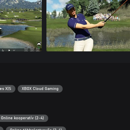
es X|S
XBOX Cloud Gaming
Online kooperatív (2-4)