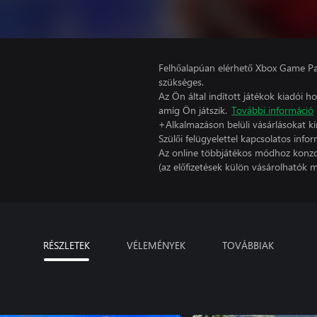
Felhőalapúan elérhető Xbox Game Pas
szükséges.
Az Ön által indított játékok kiadói 
amíg Ön játszik.
További információ
+Alkalmazáson belüli vásárlásokat kí
Szülői felügyelettel kapcsolatos infor
Az online többjátékos módhoz konzo
(az előfizetések külön vásárolhatók m
RÉSZLETEK
VÉLEMÉNYEK
TOVÁBBIAK