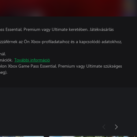
s Essential, Premium vagy Ultimate keretében. Játékvásárlás
hozzáférnek az Ön Xbox-profiladataihoz és a kapcsolódó adatokhoz,
nál.
mációk.
További információ
lon Xbox Game Pass Essential, Premium vagy Ultimate szükséges
eg).