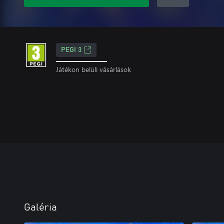
PEGI 3
Játékon belüli vásárlások
Galéria