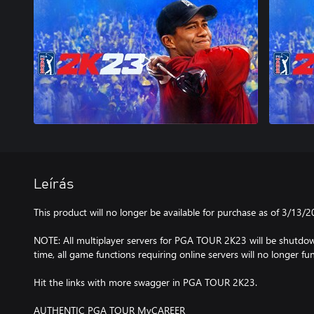
Leírás
This product will no longer be available for purchase as of 3/13/2
NOTE: All multiplayer servers for PGA TOUR 2K23 will be shutdow
time, all game functions requiring online servers will no longer fun
Hit the links with more swagger in PGA TOUR 2K23.
AUTHENTIC PGA TOUR MyCAREER