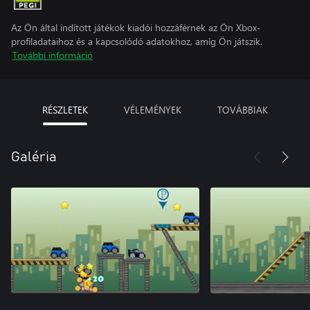
Az Ön által indított játékok kiadói hozzáférnek az Ön Xbox-
profiladataihoz és a kapcsolódó adatokhoz, amíg Ön játszik.
További információ
RÉSZLETEK
VÉLEMÉNYEK
TOVÁBBIAK
Galéria