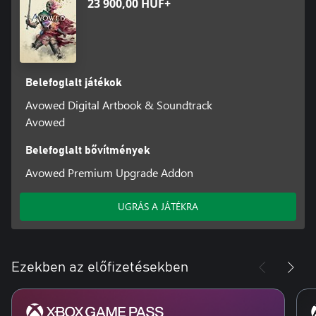
23 900,00 HUF+
Belefoglalt játékok
Avowed Digital Artbook & Soundtrack
Avowed
Belefoglalt bővítmények
Avowed Premium Upgrade Addon
UGRÁS A JÁTÉKRA
Ezekben az előfizetésekben