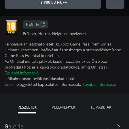
19 900,00 HUF+
PEGI 16
Erőszak, Horror, Helytelen nyelvezet
Felhőalapúan játszható játék az Xbox Game Pass Premium és
Ultimate keretében. Játékvásárlás szükséges a streameléshez Xbox
Game Pass Essential keretében.
Az Ön által indított játékok kiadói hozzáférnek az Ön Xbox-
profiladataihoz és a kapcsolódó adatokhoz, amíg Ön játszik.
További információ
+Alkalmazáson belüli vásárlásokat kínál.
Szülői felügyelettel kapcsolatos információk.
További információ
RÉSZLETEK
VÉLEMÉNYEK
TOVÁBBIAK
Galéria