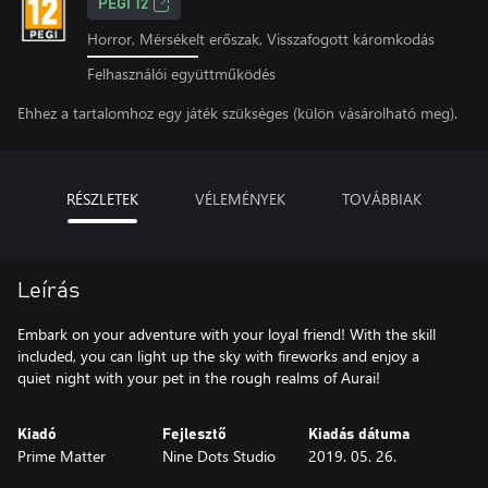
PEGI 12
Horror, Mérsékelt erőszak, Visszafogott káromkodás
Felhasználói együttműködés
Ehhez a tartalomhoz egy játék szükséges (külön vásárolható meg).
RÉSZLETEK
VÉLEMÉNYEK
TOVÁBBIAK
Leírás
Embark on your adventure with your loyal friend! With the skill
included, you can light up the sky with fireworks and enjoy a
quiet night with your pet in the rough realms of Aurai!
Kiadó
Fejlesztő
Kiadás dátuma
Prime Matter
Nine Dots Studio
2019. 05. 26.