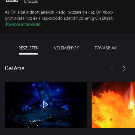
Erőszak
Az Ön által indított játékok kiadói hozzáférnek az Ön Xbox-
profiladataihoz és a kapcsolódó adatokhoz, amíg Ön játszik.
További információ
RÉSZLETEK
VÉLEMÉNYEK
TOVÁBBIAK
Galéria