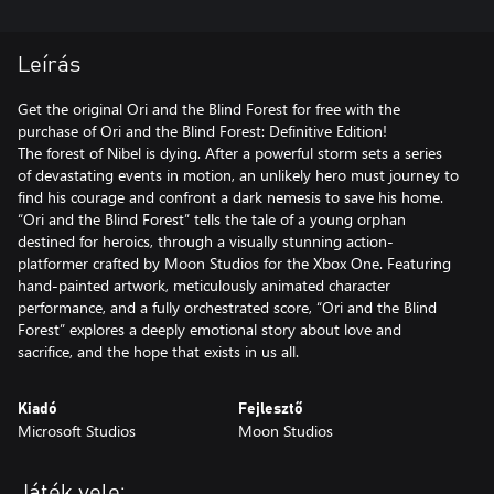
Leírás
Get the original Ori and the Blind Forest for free with the
purchase of Ori and the Blind Forest: Definitive Edition!
The forest of Nibel is dying. After a powerful storm sets a series
of devastating events in motion, an unlikely hero must journey to
find his courage and confront a dark nemesis to save his home.
“Ori and the Blind Forest” tells the tale of a young orphan
destined for heroics, through a visually stunning action-
platformer crafted by Moon Studios for the Xbox One. Featuring
hand-painted artwork, meticulously animated character
performance, and a fully orchestrated score, “Ori and the Blind
Forest” explores a deeply emotional story about love and
sacrifice, and the hope that exists in us all.
Kiadó
Fejlesztő
Microsoft Studios
Moon Studios
Játék vele: