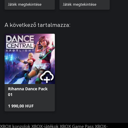
Játék megtekintése
Játék megtekintése
A következő tartalmazza:
Rihanna Dance Pack
01
1 990,00 HUF
XBOX konzolok
XBOX-játékok
XBOX Game Pass
XBOX-