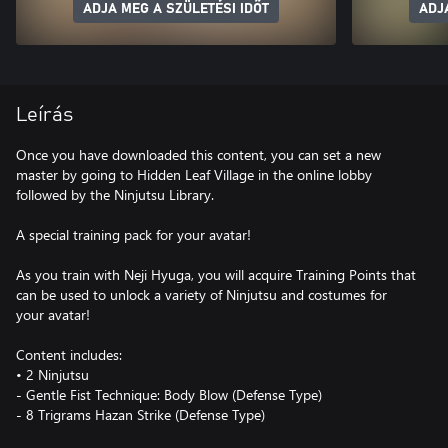
ADJA MEG A SZÜLETÉSI IDŐT
ADJ
Leírás
Once you have downloaded this content, you can set a new
master by going to Hidden Leaf Village in the online lobby
followed by the Ninjutsu Library.
A special training pack for your avatar!
As you train with Neji Hyuga, you will acquire Training Points that
can be used to unlock a variety of Ninjutsu and costumes for
your avatar!
Content includes:
• 2 Ninjutsu
- Gentle Fist Technique: Body Blow (Defense Type)
- 8 Trigrams Hazan Strike (Defense Type)