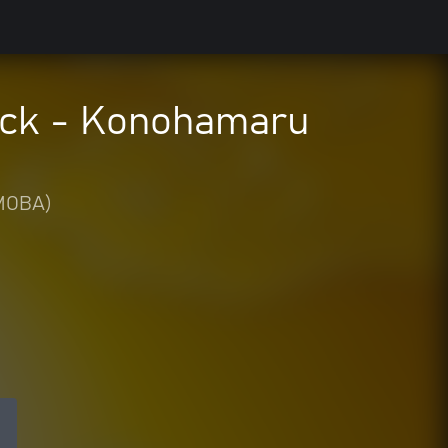
ack - Konohamaru
(MOBA)