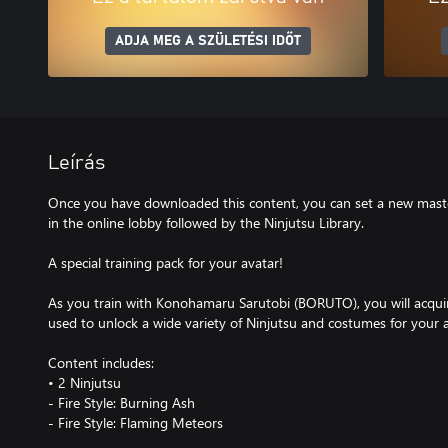
ADJA MEG A SZÜLETÉSI IDŐT
Leírás
Once you have downloaded this content, you can set a new maste
in the online lobby followed by the Ninjutsu Library.
A special training pack for your avatar!
As you train with Konohamaru Sarutobi (BORUTO), you will acquir
used to unlock a wide variety of Ninjutsu and costumes for your 
Content includes:
• 2 Ninjutsu
- Fire Style: Burning Ash
- Fire Style: Flaming Meteors