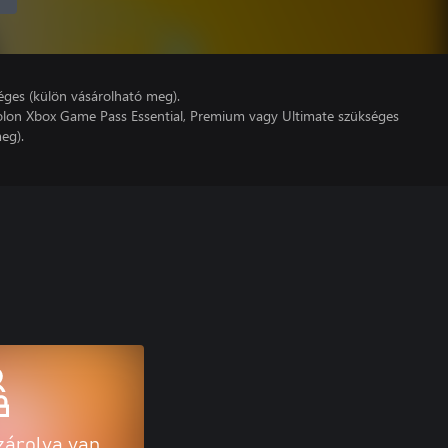
éges (külön vásárolható meg).
lon Xbox Game Pass Essential, Premium vagy Ultimate szükséges
eg).
zárolva van