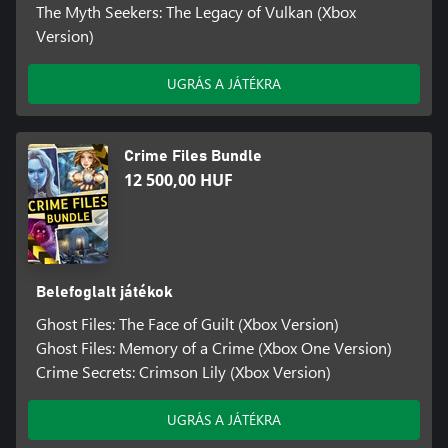
The Myth Seekers: The Legacy of Vulkan (Xbox
Version)
UGRÁS A JÁTÉKRA
Crime Files Bundle
12 500,00 HUF
Belefoglalt játékok
Ghost Files: The Face of Guilt (Xbox Version)
Ghost Files: Memory of a Crime (Xbox One Version)
Crime Secrets: Crimson Lily (Xbox Version)
UGRÁS A JÁTÉKRA