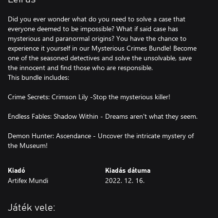
Did you ever wonder what do you need to solve a case that
everyone deemed to be impossible? What if said case has
mysterious and paranormal origins? You have the chance to
experience it yourself in our Mysterious Crimes Bundle! Become
one of the seasoned detectives and solve the unsolvable, save
the innocent and find those who are responsible.
This bundle includes:
Crime Secrets: Crimson Lily -Stop the mysterious killer!
Endless Fables: Shadow Within - Dreams aren't what they seem.
Demon Hunter: Ascendance - Uncover the intricate mystery of
the Museum!
Kiadó
Kiadás dátuma
Artifex Mundi
2022. 12. 16.
Játék vele: