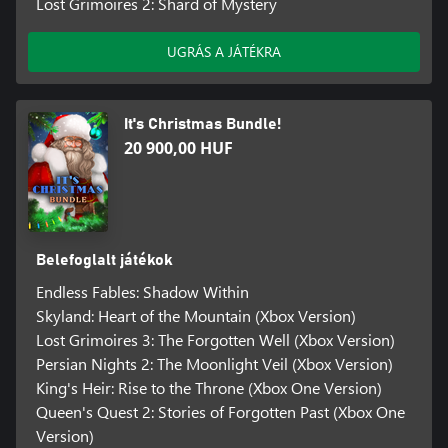
Lost Grimoires 2: Shard of Mystery
UGRÁS A JÁTÉKRA
It's Christmas Bundle!
20 900,00 HUF
Belefoglalt játékok
Endless Fables: Shadow Within
Skyland: Heart of the Mountain (Xbox Version)
Lost Grimoires 3: The Forgotten Well (Xbox Version)
Persian Nights 2: The Moonlight Veil (Xbox Version)
King's Heir: Rise to the Throne (Xbox One Version)
Queen's Quest 2: Stories of Forgotten Past (Xbox One
Version)