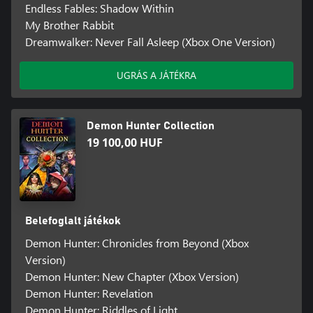
Endless Fables: Shadow Within
My Brother Rabbit
Dreamwalker: Never Fall Asleep (Xbox One Version)
UGRÁS A JÁTÉKRA
Demon Hunter Collection
19 100,00 HUF
Belefoglalt játékok
Demon Hunter: Chronicles from Beyond (Xbox
Version)
Demon Hunter: New Chapter (Xbox Version)
Demon Hunter: Revelation
Demon Hunter: Riddles of Light