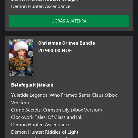
Demon Hunter: Ascendance
UGRÁS A JÁTÉKRA
Christmas Crimes Bundle
20 900,00 HUF
Belefoglalt játékok
Yuletide Legends: Who Framed Santa Claus (Xbox
Version)
Crime Secrets: Crimson Lily (Xbox Version)
Clockwork Tales: Of Glass and Ink
Demon Hunter: Ascendance
Demon Hunter: Riddles of Light