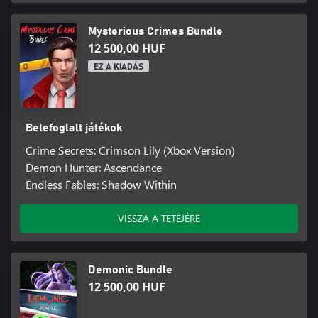
Mysterious Crimes Bundle
12 500,00 HUF
EZ A KIADÁS
Belefoglalt játékok
Crime Secrets: Crimson Lily (Xbox Version)
Demon Hunter: Ascendance
Endless Fables: Shadow Within
VISSZA A TETEJÉRE
Demonic Bundle
12 500,00 HUF