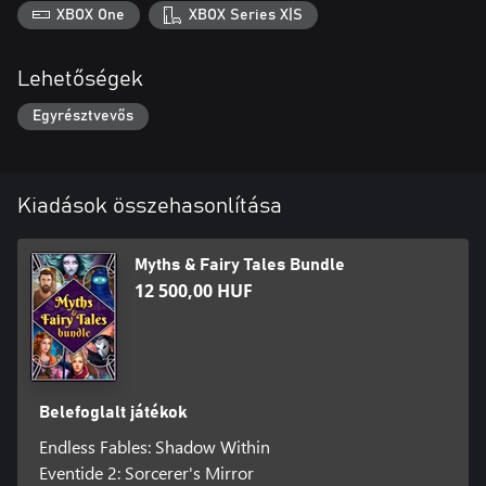
XBOX One
XBOX Series X|S
Lehetőségek
Egyrésztvevős
Kiadások összehasonlítása
Myths & Fairy Tales Bundle
12 500,00 HUF
Belefoglalt játékok
Endless Fables: Shadow Within
Eventide 2: Sorcerer's Mirror