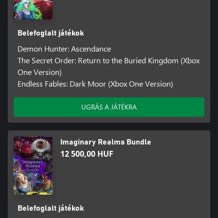
Belefoglalt játékok
Demon Hunter: Ascendance
The Secret Order: Return to the Buried Kingdom (Xbox
One Version)
Endless Fables: Dark Moor (Xbox One Version)
UGRÁS A JÁTÉKRA
Imaginary Realms Bundle
12 500,00 HUF
Belefoglalt játékok