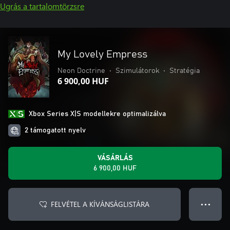
Ugrás a tartalomtörzsre
My Lovely Empress
Neon Doctrine
•
Szimulátorok
•
Stratégia
6 900,00 HUF
Xbox Series X|S modellekre optimalizálva
2 támogatott nyelv
VÁSÁRLÁS
6 900,00 HUF
FELVÉTEL A KÍVÁNSÁGLISTÁRA
● ● ●