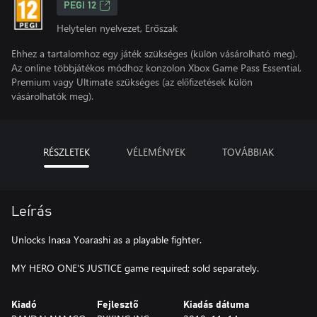
PEGI 12
Helytelen nyelvezet, Erőszak
Ehhez a tartalomhoz egy játék szükséges (külön vásárolható meg).
Az online többjátékos módhoz konzolon Xbox Game Pass Essential,
Premium vagy Ultimate szükséges (az előfizetések külön
vásárolhatók meg).
RÉSZLETEK
VÉLEMÉNYEK
TOVÁBBIAK
Leírás
Unlocks Inasa Yoarashi as a playable fighter.
MY HERO ONE'S JUSTICE game required; sold separately.
Kiadó
Fejlesztő
Kiadás dátuma