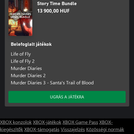
Story Time Bundle
13 900,00 HUF
Belefoglalt játékok
Life of Fly
Life of Fly 2
Murder Diaries
Murder Diaries 2
Murder Diaries 3 - Santa's Trail of Blood
UGRÁS A JÁTÉKRA
XBOX konzolok
XBOX-játékok
XBOX Game Pass
XBOX-
kiegészítők
XBOX-támogatás
Visszajelzés
Közösségi normák