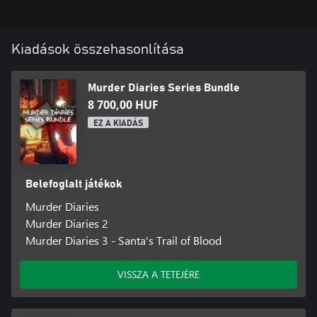
Kiadások összehasonlítása
Murder Diaries Series Bundle
8 700,00 HUF
EZ A KIADÁS
Belefoglalt játékok
Murder Diaries
Murder Diaries 2
Murder Diaries 3 - Santa's Trail of Blood
VISSZA A TETEJÉRE