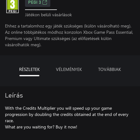
PEGI 3
Játékon belüli vásárlások
Ehhez a tartalomhoz egy játék szükséges (külön vásárolható meg).
Az online többjátékos módhoz konzolon Xbox Game Pass Essential,
Premium vagy Ultimate szükséges (az előfizetések külön
vásárolhatók meg).
RÉSZLETEK
VÉLEMÉNYEK
TOVÁBBIAK
Leírás
With the Credits Multiplier you will speed up your game
progression by doubling the credits obtained at the end of every
race.
What are you waiting for? Buy it now!