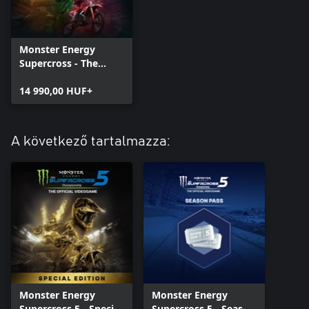
Monster Energy
Supercross - The
Official Videogame 5
14 990,00 HUF+
A következő tartalmazza:
Monster Energy
Monster Energy
Supercross 5 - Special
Supercross 5 - Season