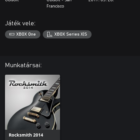
Francisco
Játék vele:
XBOX One
XBOX Series X|S
Munkatársai:
Rocksmith 2014