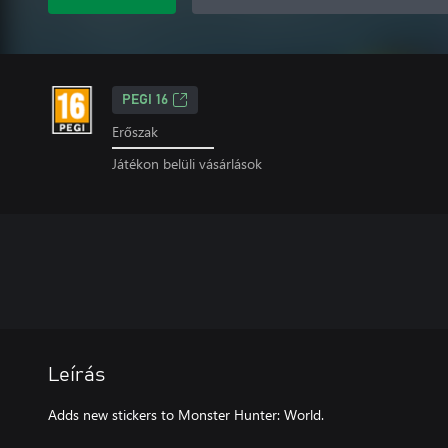
PEGI 16
Erőszak
Játékon belüli vásárlások
Leírás
Adds new stickers to Monster Hunter: World.