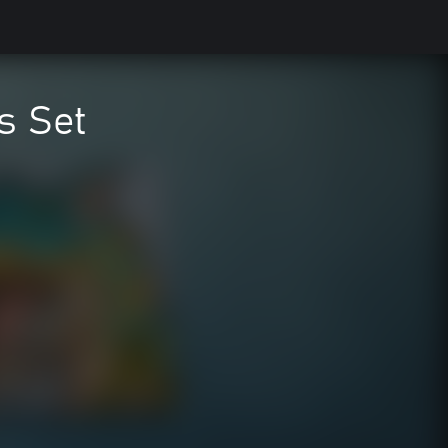
s Set