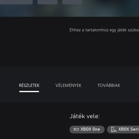
Ehhez a tartalomhoz egy játék szüks
RÉSZLETEK
VÉLEMÉNYEK
TOVÁBBIAK
Játék vele:
XBOX One
XBOX Seri