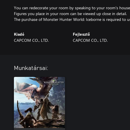
You can redecorate your room by speaking to your room's house
Figures you place in your room can be viewed up close in detail.
The purchase of Monster Hunter World: Iceborne is required to u
Kiadó
Fejlesztő
CAPCOM CO., LTD.
CAPCOM CO., LTD.
Munkatársai: