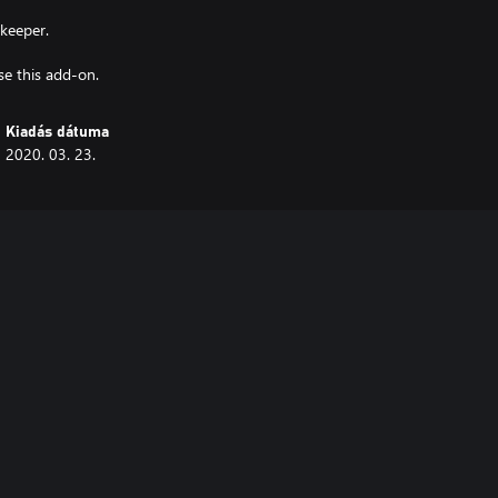
keeper.
se this add-on.
Kiadás dátuma
2020. 03. 23.