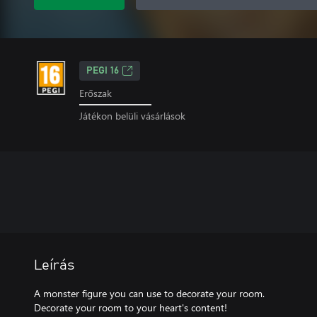
PEGI 16
Erőszak
Játékon belüli vásárlások
Leírás
A monster figure you can use to decorate your room.
Decorate your room to your heart's content!