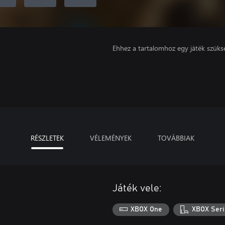
Ehhez a tartalomhoz egy játék szüks
RÉSZLETEK
VÉLEMÉNYEK
TOVÁBBIAK
Játék vele:
XBOX One
XBOX Seri