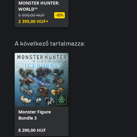
MONSTER HUNTER:
WORLD™
5 990,00 HUF
-60%
2 395,00 HUF+
A következő tartalmazza:
Monster Figure
Bundle 3
8 290,00 HUF