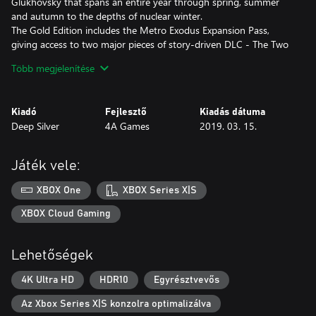
Glukhovsky that spans an entire year through spring, summer
and autumn to the depths of nuclear winter.
The Gold Edition includes the Metro Exodus Expansion Pass,
giving access to two major pieces of story-driven DLC - The Two
Colonels and Sam's Story.
Több megjelenítése
Kiadó
Fejlesztő
Kiadás dátuma
Deep Silver
4A Games
2019. 03. 15.
Játék vele:
XBOX One
XBOX Series X|S
XBOX Cloud Gaming
Lehetőségek
4K Ultra HD
HDR10
Egyrésztvevős
Az Xbox Series X|S konzolra optimalizálva