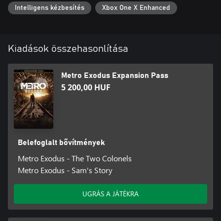
Intelligens kézbesítés
Xbox One X Enhanced
Kiadások összehasonlítása
Metro Exodus Expansion Pass
5 200,00 HUF
Belefoglalt bővítmények
Metro Exodus - The Two Colonels
Metro Exodus - Sam's Story
UGRÁS A JÁTÉKRA