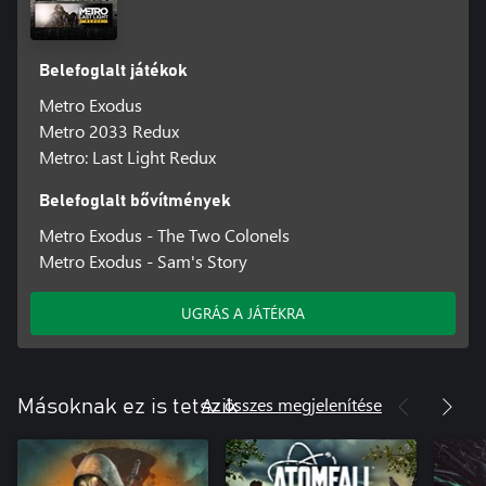
Belefoglalt játékok
Metro Exodus
Metro 2033 Redux
Metro: Last Light Redux
Belefoglalt bővítmények
Metro Exodus - The Two Colonels
Metro Exodus - Sam's Story
UGRÁS A JÁTÉKRA
Az összes megjelenítése
Másoknak ez is tetszik