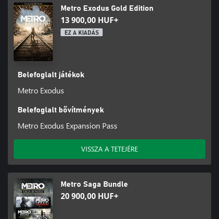
Metro Exodus Gold Edition
13 900,00 HUF+
EZ A KIADÁS
Belefoglalt játékok
Metro Exodus
Belefoglalt bővítmények
Metro Exodus Expansion Pass
VISSZA A TETEJÉRE
Metro Saga Bundle
20 900,00 HUF+