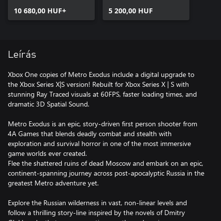
10 680,00 HUF+
5 200,00 HUF
Leírás
Xbox One copies of Metro Exodus include a digital upgrade to
the Xbox Series X|S version! Rebuilt for Xbox Series X | S with
stunning Ray Traced visuals at 60FPS, faster loading times, and
dramatic 3D Spatial Sound.
Metro Exodus is an epic, story-driven first person shooter from
4A Games that blends deadly combat and stealth with
exploration and survival horror in one of the most immersive
game worlds ever created.
Flee the shattered ruins of dead Moscow and embark on an epic,
continent-spanning journey across post-apocalyptic Russia in the
greatest Metro adventure yet.
Explore the Russian wilderness in vast, non-linear levels and
follow a thrilling story-line inspired by the novels of Dmitry