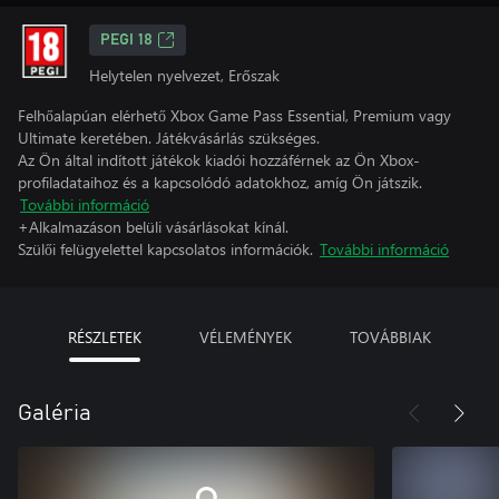
PEGI 18
Helytelen nyelvezet, Erőszak
Felhőalapúan elérhető Xbox Game Pass Essential, Premium vagy
Ultimate keretében. Játékvásárlás szükséges.
Az Ön által indított játékok kiadói hozzáférnek az Ön Xbox-
profiladataihoz és a kapcsolódó adatokhoz, amíg Ön játszik.
További információ
+Alkalmazáson belüli vásárlásokat kínál.
Szülői felügyelettel kapcsolatos információk.
További információ
RÉSZLETEK
VÉLEMÉNYEK
TOVÁBBIAK
Galéria