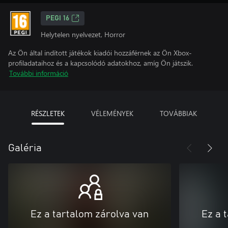
PEGI 16
Helytelen nyelvezet, Horror
Az Ön által indított játékok kiadói hozzáférnek az Ön Xbox-
profiladataihoz és a kapcsolódó adatokhoz, amíg Ön játszik.
További információ
RÉSZLETEK
VÉLEMÉNYEK
TOVÁBBIAK
Galéria
Ez a tartalom zárolva van
Ez a 