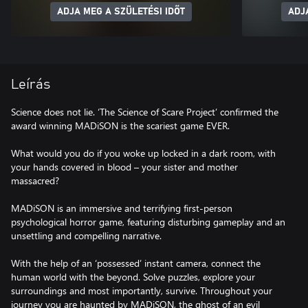
ADJA MEG A SZÜLETÉSI IDŐT
ADJ
Leírás
Science does not lie. ‘The Science of Scare Project’ confirmed the
award winning MADiSON is the scariest game EVER.
What would you do if you woke up locked in a dark room, with
your hands covered in blood – your sister and mother
massacred?
MADiSON is an immersive and terrifying first-person
psychological horror game, featuring disturbing gameplay and an
unsettling and compelling narrative.
With the help of an ‘possessed’ instant camera, connect the
human world with the beyond. Solve puzzles, explore your
surroundings and most importantly, survive. Throughout your
journey you are haunted by MADiSON, the ghost of an evil