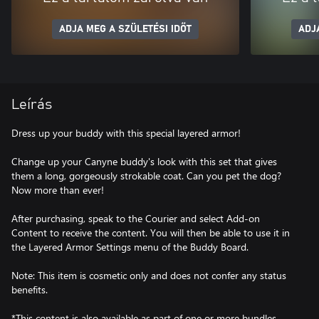
ADJA MEG A SZÜLETÉSI IDŐT
ADJ
Leírás
Dress up your buddy with this special layered armor!
Change up your Canyne buddy's look with this set that gives
them a long, gorgeously strokable coat. Can you pet the dog?
Now more than ever!
After purchasing, speak to the Courier and select Add-on
Content to receive the content. You will then be able to use it in
the Layered Armor Settings menu of the Buddy Board.
Note: This item is cosmetic only and does not confer any status
benefits.
*This content is also available as part of one or more bundles.